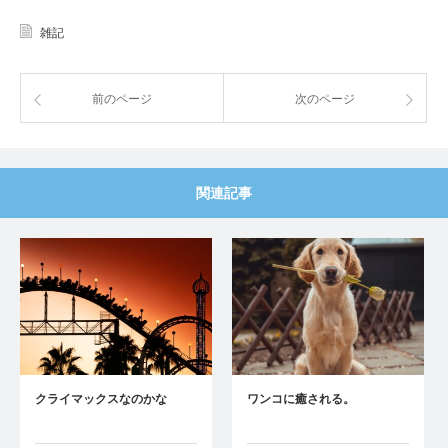
雑記
前のページ
次のページ
関連記事
クライマックスなのかな
ワンコに癒される。