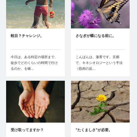
軽目？チャレンジ。
さなぎが蝶になる前に。
今日は、ある特定の場所まで、
こんばんは。蓮香です。京都
徒歩でどのくらいの時間で行け
で、キネシオロジーという手法
るのか、を確…
（筋肉の反…
受け取ってますか？
”たくましさ”が必要。