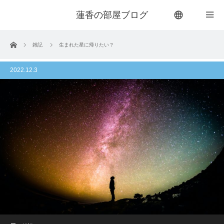
蓮香の部屋ブログ
menu
ホーム
雑記
生まれた星に帰りたい？
2022.12.3