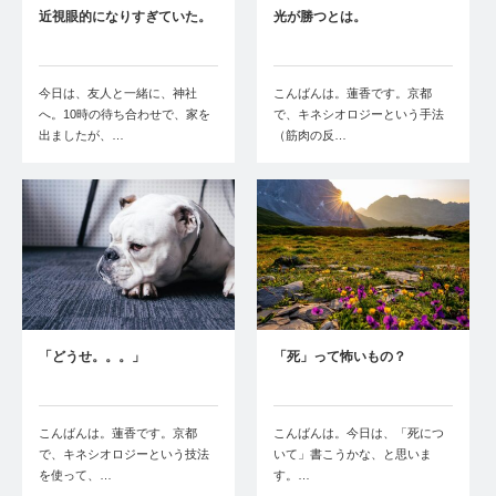
近視眼的になりすぎていた。
光が勝つとは。
今日は、友人と一緒に、神社
こんばんは。蓮香です。京都
へ。10時の待ち合わせで、家を
で、キネシオロジーという手法
出ましたが、…
（筋肉の反…
「どうせ。。。」
「死」って怖いもの？
こんばんは。蓮香です。京都
こんばんは。今日は、「死につ
で、キネシオロジーという技法
いて」書こうかな、と思いま
を使って、…
す。…