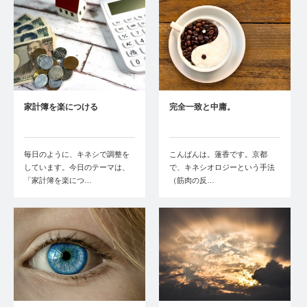
家計簿を楽につける
完全一致と中庸。
毎日のように、キネシで調整を
こんばんは。蓮香です。京都
しています。今日のテーマは、
で、キネシオロジーという手法
「家計簿を楽につ…
（筋肉の反…