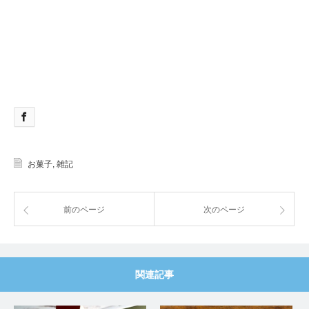
お菓子
,
雑記
前のページ
次のページ
関連記事