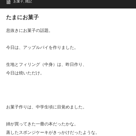
お菓子
,
雑記
たまにお菓子
息抜きにお菓子の話題。
今日は、アップルパイを作りました。
生地とフィリング（中身）は、昨日作り、
今日は焼いただけ。
お菓子作りは、中学生頃に目覚めました。
姉が買ってきた一冊の本だったかな。
蒸したスポンジケーキがきっかけだったような。