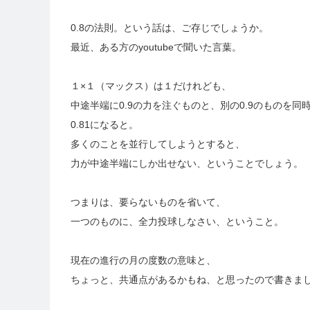
0.8の法則。という話は、ご存じでしょうか。
最近、ある方のyoutubeで聞いた言葉。
１×１（マックス）は１だけれども、
中途半端に0.9の力を注ぐものと、別の0.9のものを同
0.81になると。
多くのことを並行してしようとすると、
力が中途半端にしか出せない、ということでしょう。
つまりは、要らないものを省いて、
一つのものに、全力投球しなさい、ということ。
現在の進行の月の度数の意味と、
ちょっと、共通点があるかもね、と思ったので書きま