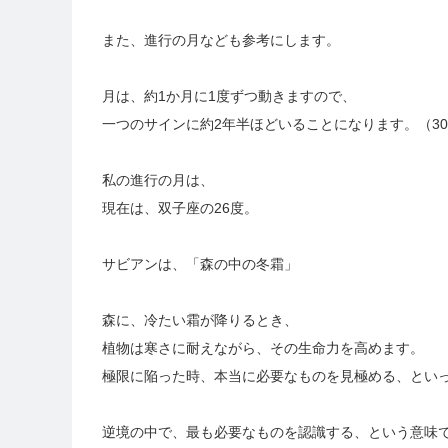
また、進行の月なども参考にします。
月は、約1か月に1度ずつ動きますので、
一つのサインに約2年半ほどいることになります。（30
私の進行の月は、
現在は、双子座の26度。
サビアンは、「森の中の冬霜」
森に、冷たい霜が降りるとき、
植物は寒さに耐えながら、その生命力を高めます。
極限に陥った時、本当に必要なものを見極める、とい
逆境の中で、最も必要なものを認識する、という意味