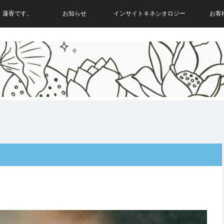
。蓮香です。
お知らせ
インサイトキネシオロジー
お客