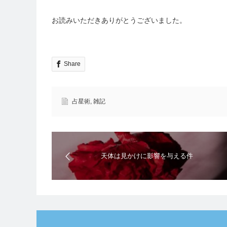
お読みいただきありがとうございました。
Share
占星術
,
雑記
天体は見かけに影響を与える件