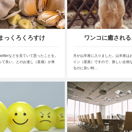
まっくろくろすけ
ワンコに癒される
witterなどを見ていて思ったことを。
月が山羊座に入りました。山羊座は
って良い、とのお達し（直感）が来
イン（星座）ですので、新しい企画
るのに良い時…