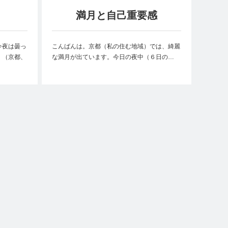
満月と自己重要感
今夜は曇っ
こんばんは。京都（私の住む地域）では、綺麗
。（京都、
な満月が出ています。今日の夜中（６日の…