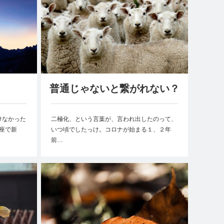
普通じゃないと繋がれない？
けなかった
二極化、という言葉が、言われ出したのって、
魚座で新
いつ頃でしたっけ。コロナが始まる１、２年
前…