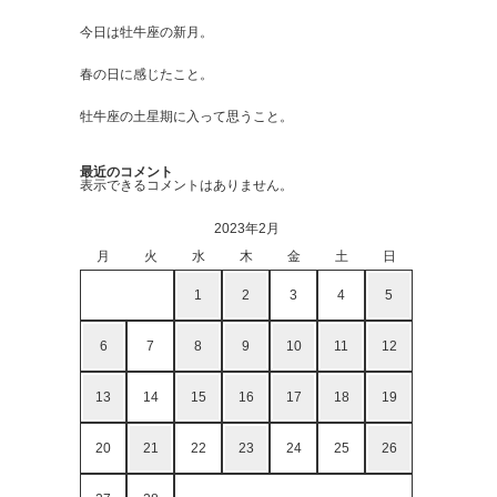
今日は牡牛座の新月。
春の日に感じたこと。
牡牛座の土星期に入って思うこと。
最近のコメント
表示できるコメントはありません。
2023年2月
月
火
水
木
金
土
日
1
2
3
4
5
6
7
8
9
10
11
12
13
14
15
16
17
18
19
20
21
22
23
24
25
26