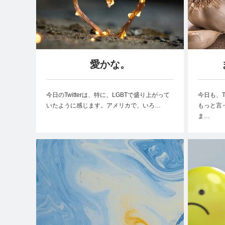
愛かな。
今日のTwitterは、特に、LGBTで盛り上がって
今日も、T
いたように感じます。アメリカで、いろ…
もっと言
ま…