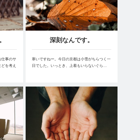
。
深刻なんです。
お仕事のサ
寒いですねー。今日の京都は小雪がちらつく一
などを考え
日でした。いっとき、上着もいらないぐら…