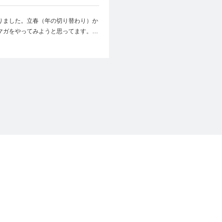
りました。立春（年の切り替わり）か
マガをやってみようと思ってます。…