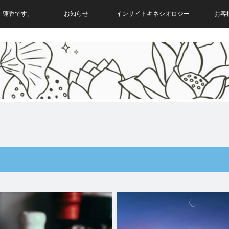
。蓮香です。
お知らせ
インサイトキネシオロジー
お客