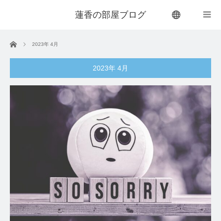
蓮香の部屋ブログ
menu
ホーム
2023年 4月
2023年 4月