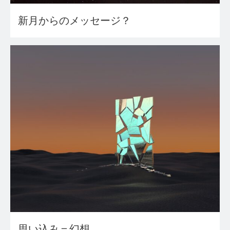
新月からのメッセージ？
思い込み＝幻想