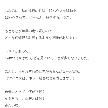
ちなみに、私の進行の月は、12ハウスを移動中。
12ハウスって、ぜーんぶ、解体するハウス。
もともとが魚座の定位置なので、
どんな価値観も許容するような意味があります。
５６７があって、
Twitter（今はx）などを見ていることが多くなりました、
ほんと、人それぞれの世界があるんだなーと実感。
（12ハウスは、ネット社会なども表します。）
自分にとって、何が正解？
そもそも、、正解とは何？
みたいな。