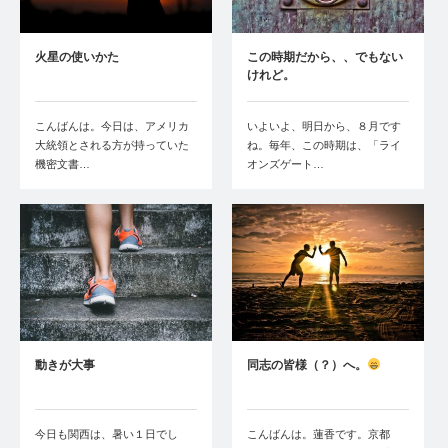
火星の使いかた
この時期だから、、でもない
けれど。
こんばんは。今日は、アメリカ
いよいよ、明日から、８月です
大統領とされる方が持っていた
ね。毎年、この時期は、「ライ
機密文書…
オンズゲート…
動きが大事
同志の皆様（？）へ。
今日も関西は、暑い１日でし
こんばんは。蓮香です。京都