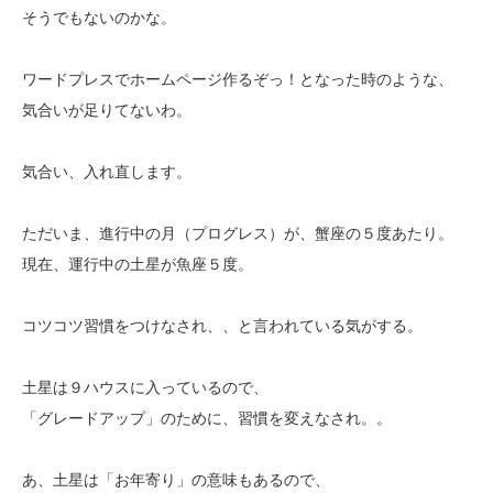
そうでもないのかな。
ワードプレスでホームページ作るぞっ！となった時のような、
気合いが足りてないわ。
気合い、入れ直します。
ただいま、進行中の月（プログレス）が、蟹座の５度あたり。
現在、運行中の土星が魚座５度。
コツコツ習慣をつけなされ、、と言われている気がする。
土星は９ハウスに入っているので、
「グレードアップ」のために、習慣を変えなされ。。
あ、土星は「お年寄り」の意味もあるので、