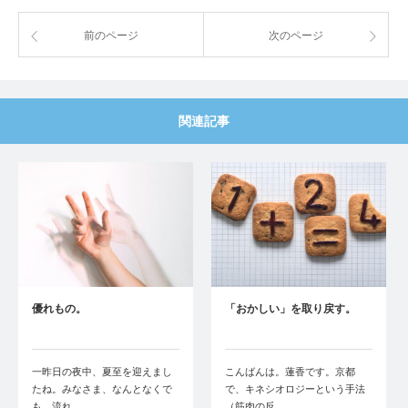
前のページ
次のページ
関連記事
優れもの。
「おかしい」を取り戻す。
一昨日の夜中、夏至を迎えまし
こんばんは。蓮香です。京都
たね。みなさま、なんとなくで
で、キネシオロジーという手法
も、流れ…
（筋肉の反…