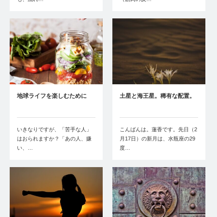
地球ライフを楽しむために
土星と海王星。稀有な配置。
いきなりですが、「苦手な人」
こんばんは。蓮香です。先日（2
はおられますか？「あの人、嫌
月17日）の新月は、水瓶座の29
い、…
度…