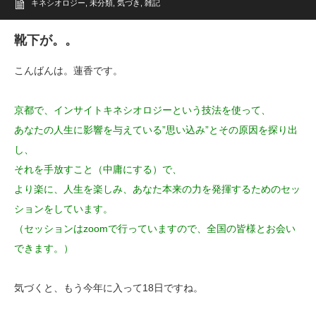
キネシオロジー
,
未分類
,
気づき
,
雑記
靴下が。。
こんばんは。蓮香です。
京都で、インサイトキネシオロジーという技法を使って、
あなたの人生に影響を与えている”思い込み”とその原因を探り出
し、
それを手放すこと（中庸にする）で、
より楽に、人生を楽しみ、あなた本来の力を発揮するためのセッ
ションをしています。
（セッションはzoomで行っていますので、全国の皆様とお会い
できます。）
気づくと、もう今年に入って18日ですね。