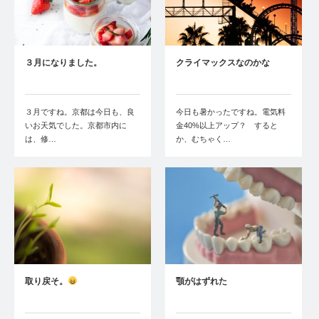
３月になりました。
クライマックスなのかな
３月ですね。京都は今日も、良
今日も暑かったですね。電気料
いお天気でした。京都市内に
金40%以上アップ？ すると
は、修…
か、むちゃく…
取り戻そ。
顎がはずれた