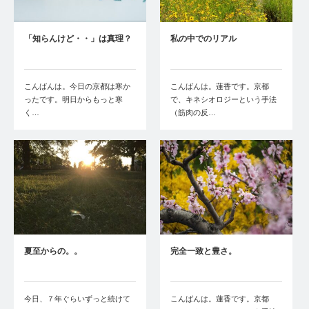
「知らんけど・・」は真理？
私の中でのリアル
こんばんは。今日の京都は寒か
こんばんは。蓮香です。京都
ったです。明日からもっと寒
で、キネシオロジーという手法
く…
（筋肉の反…
夏至からの。。
完全一致と豊さ。
今日、７年ぐらいずっと続けて
こんばんは。蓮香です。京都