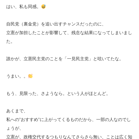
はい、私も同感。
自民党（裏金党）を追い出すチャンスだったのに、
立憲が加担したことが影響して、残念な結果になってしまいまし
た。
誰かが、立憲民主党のことを「一見民主党」と呟いてたな。
うまい。。
もう、見限った、さようなら。という人がほとんど。
あくまで、
私への”おすすめ”に上がってくるものだから、一部の人なのでし
ょうが、
立憲が、政権交代するつもりなんてさらさら無い、ことは広く知