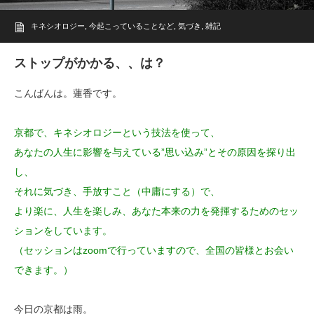
キネシオロジー
,
今起こっていることなど
,
気づき
,
雑記
ストップがかかる、、は？
こんばんは。蓮香です。
京都で、キネシオロジーという技法を使って、
あなたの人生に影響を与えている”思い込み”とその原因を探り出
し、
それに気づき、手放すこと（中庸にする）で、
より楽に、人生を楽しみ、あなた本来の力を発揮するためのセッ
ションをしています。
（セッションはzoomで行っていますので、全国の皆様とお会い
できます。）
今日の京都は雨。