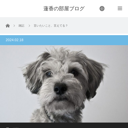
蓮香の部屋ブログ
menu
ホーム
雑記
言いたいこと、言えてる？
2024.02.18