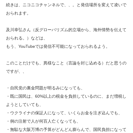
続きは、ニコニコチャンネルで、、。と発信場所を変えて凌いで
おられます。
及川幸弘さん（反グローバリズム的立場から、海外情勢を伝えて
おられる。）などは、
もう、YouTubeでは発信不可能になっておられるよう。
このことだけでも、異様なこと（言論を封じ込める）だと思うの
ですが、、
・自民党の裏金問題が明るみになっても、
・既に国民は、60%以上の税金を負担しているのに、まだ増税し
ようとしていても、
・ウクライナの保証人になって、いくらお金を注ぎ込んでも、
・例の注射で人が何百人亡くなっても、
・無駄な大阪万博の予算がどんどん膨らんで、国民負担になって