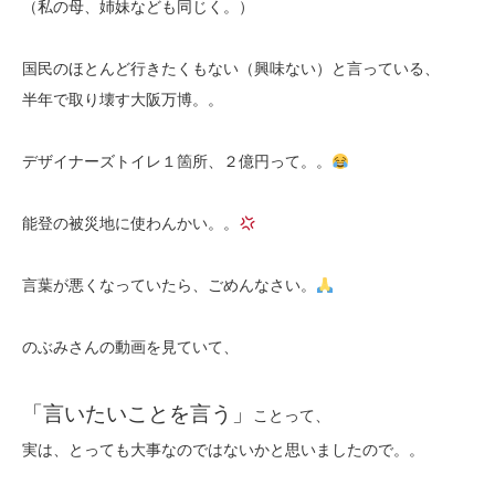
（私の母、姉妹なども同じく。）
国民のほとんど行きたくもない（興味ない）と言っている、
半年で取り壊す大阪万博。。
デザイナーズトイレ１箇所、２億円って。。
能登の被災地に使わんかい。。
言葉が悪くなっていたら、ごめんなさい。
のぶみさんの動画を見ていて、
「言いたいことを言う」
ことって、
実は、とっても大事なのではないかと思いましたので。。