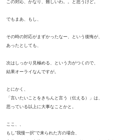
この対応、かなり、難しいわ。。と思うけど。
でもまあ、もし、
その時の対応がまずかったなー、という後悔が、
あったとしても、
次はしっかり見極める、という力がつくので、
結果オーライなんですが。
とにかく、
「言いたいことをきちんと言う（伝える）」は、
思っている以上に大事なことかと。
ここ、、
もし”我慢一択”で来られた方の場合、