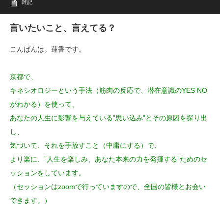
雑記
言いたいこと、言えてる？
こんばんは。蓮香です。
京都で、
キネシオロジーという手法（筋肉の反応で、潜在意識のYES NO
がわかる）を使って、
あなたの人生に影響を与えている”思い込み”とその原因を探り出
し、
気づいて、それを手放すこと（中庸にする）で、
より楽に、”人生を楽しみ、あなた本来の力を発揮する”ためのセ
ッションをしています。
（セッションはzoomで行っていますので、全国の皆様とお会い
できます。）