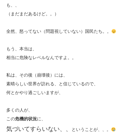
も、、
（まだまだあるけど。。）
全然、怒ってない（問題視していない）国民たち。。
もう、本当は、
相当に危険なレベルなんですよ。。
私は、その後（崩壊後）には、
素晴らしい世界が訪れる、と信じているので、
何とかやり過ごしいますが、
多くの人が、
この
危機的状況
に、
気づいてすらいない、、
ということが、、。