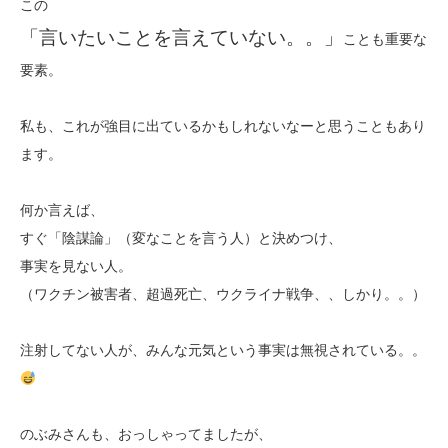
この
「言いたいことを言えていない。。」
ことも重要な
要素。
私も、これが強目に出ているかもしれないなーと思うこともあり
ます。
何か言えば、
すぐ「陰謀論」（変なことを言う人）と決めつけ、
事実を見ない人。
（ワクチン被害者、超過死亡、ウクライナ戦争、、しかり。。）
注射してない人が、みんな元気という事実は無視されている。。
のぶみさんも、おっしゃってましたが、