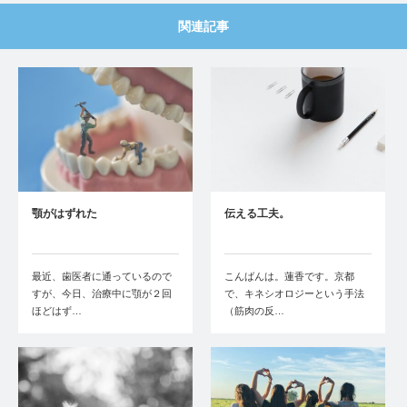
関連記事
顎がはずれた
伝える工夫。
最近、歯医者に通っているので
こんばんは。蓮香です。京都
すが、今日、治療中に顎が２回
で、キネシオロジーという手法
ほどはず…
（筋肉の反…