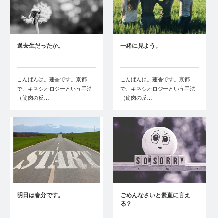
過去生だったか。
一緒に見よう。
こんばんは。蓮香です。京都
こんばんは。蓮香です。京都
で、キネシオロジーという手法
で、キネシオロジーという手法
（筋肉の反…
（筋肉の反…
明日は春分です。
ごめんなさいと素直に言え
る？