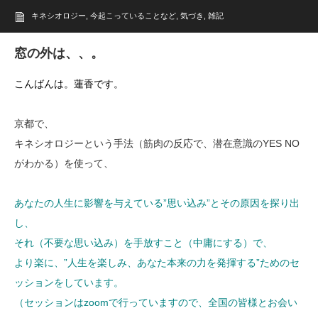
キネシオロジー
,
今起こっていることなど
,
気づき
,
雑記
窓の外は、、。
こんばんは。蓮香です。
京都で、
キネシオロジーという手法（筋肉の反応で、潜在意識のYES NO
がわかる）を使って、
あなたの人生に影響を与えている”思い込み”とその原因を探り出
し、
それ（不要な思い込み）を手放すこと（中庸にする）で、
より楽に、”人生を楽しみ、あなた本来の力を発揮する”ためのセ
ッションをしています。
（セッションはzoomで行っていますので、全国の皆様とお会い