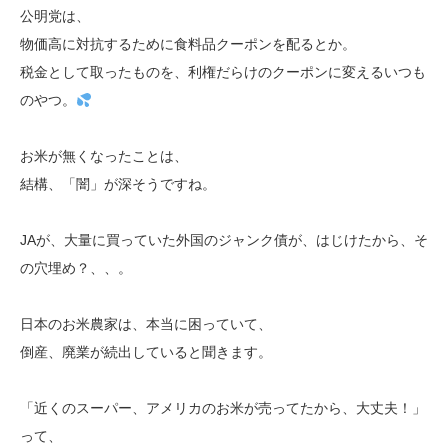
公明党は、
物価高に対抗するために食料品クーポンを配るとか。
税金として取ったものを、利権だらけのクーポンに変えるいつも
のやつ。
お米が無くなったことは、
結構、「闇」が深そうですね。
JAが、大量に買っていた外国のジャンク債が、はじけたから、そ
の穴埋め？、、。
日本のお米農家は、本当に困っていて、
倒産、廃業が続出していると聞きます。
「近くのスーパー、アメリカのお米が売ってたから、大丈夫！」
って、