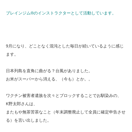
ブレインジム®︎のインストラクターとして活動しています。
9月になり、どことなく混沌とした毎日が続いているように感じ
ます。
日本列島を直角に曲がる？台風がありました。
お米がスーパーから消える、（今も）とか。。
ワクチン被害者遺族を次々とブロックすることでお馴染みの、
K野太郎さんは、
またもや無茶苦茶なこと（年末調整廃止して全員に確定申告させ
る）を言い出しました。