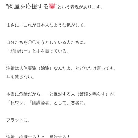
”肉屋を応援する
”
という表現があります。
まさに、これが日本人なような気がして。
自分たちを〇〇そうとしている人たちに、
「頑張れー」と手を振っている。
注射は人体実験（治験）なんだよ、とどれだけ言っても、
耳を貸さない。
本当に危険だから・・と反対する人（警鐘を鳴らす）が、
「反ワク」「陰謀論者」として、悪者に。
フラットに、
注射、推奨する人と、反対する人。