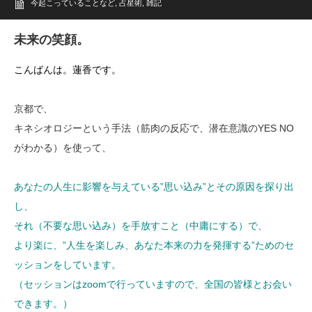
今起こっていることなど
,
占星術
,
雑記
未来の笑顔。
こんばんは。蓮香です。
京都で、
キネシオロジーという手法（筋肉の反応で、潜在意識のYES NO
がわかる）を使って、
あなたの人生に影響を与えている”思い込み”とその原因を探り出
し、
それ（不要な思い込み）を手放すこと（中庸にする）で、
より楽に、”人生を楽しみ、あなた本来の力を発揮する”ためのセ
ッションをしています。
（セッションはzoomで行っていますので、全国の皆様とお会い
できます。）