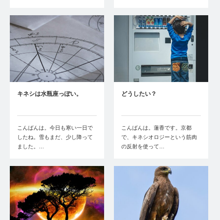
キネシは水瓶座っぽい。
どうしたい？
こんばんは。今日も寒い一日で
こんばんは。蓮香です。京都
したね。雪もまだ、少し降って
で、キネシオロジーという筋肉
ました。…
の反射を使って…