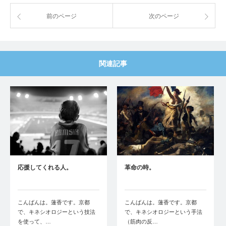
前のページ
次のページ
関連記事
応援してくれる人。
革命の時。
こんばんは。蓮香です。京都
こんばんは。蓮香です。京都
で、キネシオロジーという技法
で、キネシオロジーという手法
を使って、…
（筋肉の反…