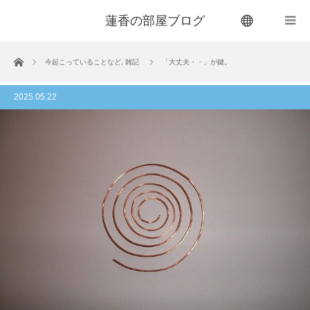
蓮香の部屋ブログ
menu
ホーム
今起こっていることなど
,
雑記
「大丈夫・・」が鍵。
2025.05.22