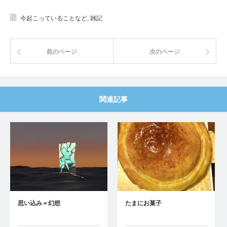
今起こっていることなど
,
雑記
前のページ
次のページ
関連記事
思い込み＝幻想
たまにお菓子