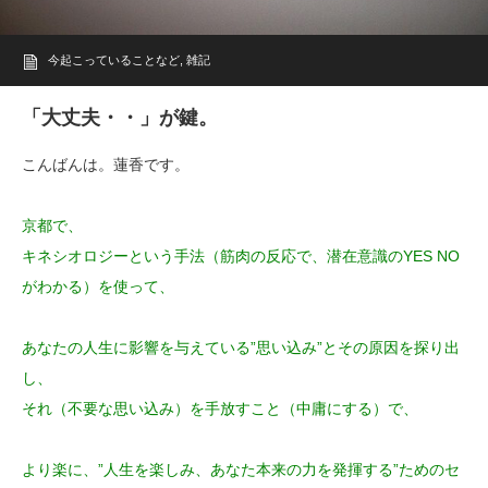
今起こっていることなど
,
雑記
「大丈夫・・」が鍵。
こんばんは。蓮香です。
京都で、
キネシオロジーという手法（筋肉の反応で、潜在意識のYES NO
がわかる）を使って、
あなたの人生に影響を与えている”思い込み”とその原因を探り出
し、
それ（不要な思い込み）を手放すこと（中庸にする）で、
より楽に、”人生を楽しみ、あなた本来の力を発揮する”ためのセ