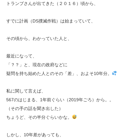
トランプさんが出てきた（２０１６）頃から、
すでに計画（DS撲滅作戦）は始まっていて、
その頃から、わかっていた人と、
最近になって、
「？？」と、現在の政府などに
疑問を持ち始めた人とのその「差」、およそ10年分。
私に関して言えば、
567のはじまる、1年前ぐらい（2019年ごろ）から。。
（その手の話を聞き出した）
ちょうど、その半分ぐらいかな。
しかし、10年差があっても、