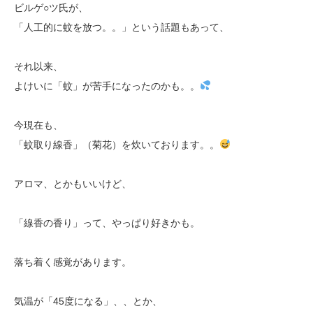
ビルゲ○ツ氏が、
「人工的に蚊を放つ。。」という話題もあって、
それ以来、
よけいに「蚊」が苦手になったのかも。。
今現在も、
「蚊取り線香」（菊花）を炊いております。。
アロマ、とかもいいけど、
「線香の香り」って、やっぱり好きかも。
落ち着く感覚があります。
気温が「45度になる」、、とか、