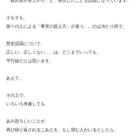
「核武装が安上がり」と、発言したことも話題になっています。
そもそも、
個々の人による「事実の捉え方」が違う。。のは当たり前で、
歴史認識について、
正しい、正しくない、、は、どこまでいっても、
平行線だとは思います。
あえて、
その上で、
いろいろ考慮しても、
あの恐ろしいことが
再び繰り返されるこあとを、もし望む人がいるとしたら、