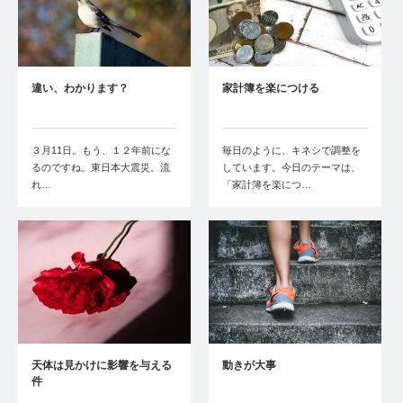
違い、わかります？
家計簿を楽につける
３月11日。もう、１２年前にな
毎日のように、キネシで調整を
るのですね。東日本大震災。流
しています。今日のテーマは、
れ…
「家計簿を楽につ…
天体は見かけに影響を与える
動きが大事
件