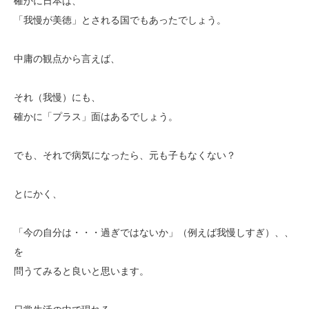
確かに日本は、
「我慢が美徳」とされる国でもあったでしょう。
中庸の観点から言えば、
それ（我慢）にも、
確かに「プラス」面はあるでしょう。
でも、それで病気になったら、元も子もなくない？
とにかく、
「今の自分は・・・過ぎではないか」（例えば我慢しすぎ）、、
を
問うてみると良いと思います。