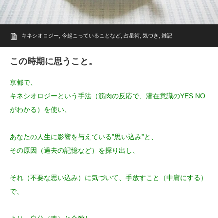
キネシオロジー
,
今起こっていることなど
,
占星術
,
気づき
,
雑記
この時期に思うこと。
京都で、
キネシオロジーという手法（筋肉の反応で、潜在意識のYES NO
がわかる）を使い、
あなたの人生に影響を与えている”思い込み”と、
その原因（過去の記憶など）を探り出し、
それ（不要な思い込み）に気づいて、手放すこと（中庸にする）
で、