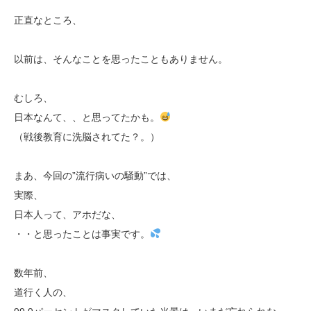
正直なところ、
以前は、そんなことを思ったこともありません。
むしろ、
日本なんて、、と思ってたかも。
（戦後教育に洗脳されてた？。）
まあ、今回の”流行病いの騒動”では、
実際、
日本人って、アホだな、
・・と思ったことは事実です。
数年前、
道行く人の、