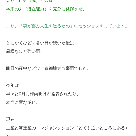
より、自分（魂）と合致し、
本来の力（潜在能力）を充分に発揮させ、
より、「魂が喜ぶ人生を送るため」のセッションをしています。
とにかくひどく暑い日が続いた後は、
異様なほど強い雨。
昨日の夜中などは、京都地方も豪雨でした。
今年は、
早々と6月に梅雨明けが発表されたり、
本当に変な感じ。
現在、
土星と海王星のコンジャンクション（とても近いところにある）