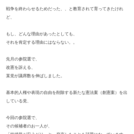
戦争を終わらせるためだった、、と教育されて育ってきたけれ
ど、
もし、どんな理由があったとしても、
それを肯定する理由にはならない。。
先月の参院選で、
改憲を訴える、
某党が議席数を伸ばしました。
基本的人権や表現の自由を削除する新たな憲法案（創憲案）を出
している党、
今回の参院選で、
その候補者のお一人が、