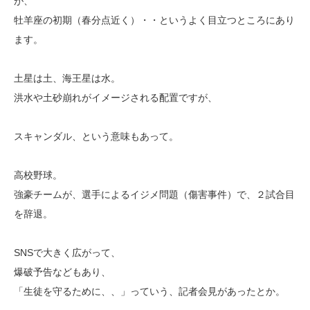
が、
牡羊座の初期（春分点近く）・・というよく目立つところにあり
ます。
土星は土、海王星は水。
洪水や土砂崩れがイメージされる配置ですが、
スキャンダル、という意味もあって。
高校野球。
強豪チームが、選手によるイジメ問題（傷害事件）で、２試合目
を辞退。
SNSで大きく広がって、
爆破予告などもあり、
「生徒を守るために、、」っていう、記者会見があったとか。