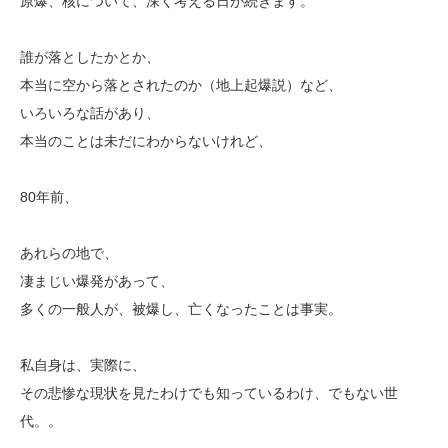
原爆、核について、深く考える日が続きます。
誰が落としたかとか、
本当に空から落とされたのか（地上起爆説）など、
いろいろな話があり、
本当のことは未だにわからないけれど、
80年前、
あれらの地で、
凄まじい爆発があって、
多くの一般人が、被爆し、亡くなったことは事実。
私自身は、実際に、
その悲惨な現状を見たわけでも知っているわけ、でもない世
代。。