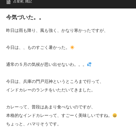
占星術
,
雑記
今気づいた。。
昨日は雨も降り、風も強く、かなり寒かったですが、
今日は、、ものすごく暑かった。
通常の５月の気候が思い出せないわ。。。
今日は、兵庫の門戸厄神というところまで行って、
インドカレーのランチをいただいてきました。
カレーって、普段はあまり食べないのですが、
本格的なインドカレーって、すごーく美味しいですね。
ちょっと、ハマりそうです。