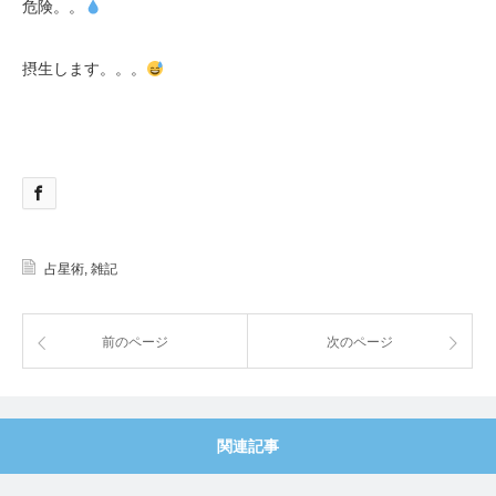
危険。。
摂生します。。。
占星術
,
雑記
前のページ
次のページ
関連記事