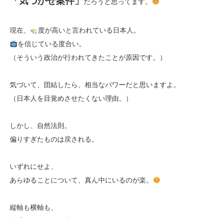
「気づかせ案件」
だろうと思ってます。
現在、
度が高いと言われている日本人。
を信じている度合い。
（そういう政治が行われてきたことが原因です。）
気づいて、団結したら、相当なパワーだと思いますよ。
（日本人を目覚めさせたくない理由。）
しかし、自然法則。
偏りすぎたものは戻される。
いずれにせよ、
あらゆることについて、真ん中にいるのが楽。
縦軸も横軸も、