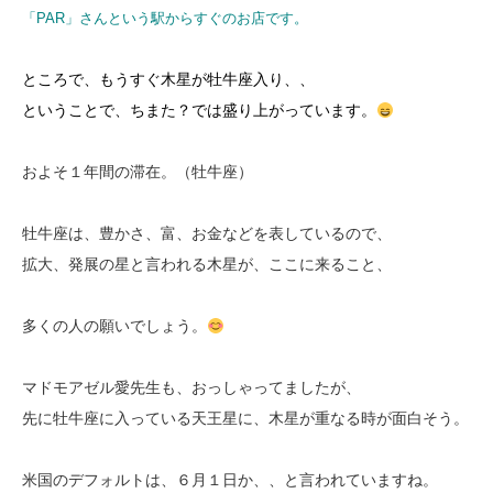
「PAR」さんという駅からすぐのお店です。
ところで、もうすぐ木星が牡牛座入り、、
ということで、ちまた？では盛り上がっています。
およそ１年間の滞在。（牡牛座）
牡牛座は、豊かさ、富、お金などを表しているので、
拡大、発展の星と言われる木星が、ここに来ること、
多くの人の願いでしょう。
マドモアゼル愛先生も、おっしゃってましたが、
先に牡牛座に入っている天王星に、木星が重なる時が面白そう。
米国のデフォルトは、６月１日か、、と言われていますね。