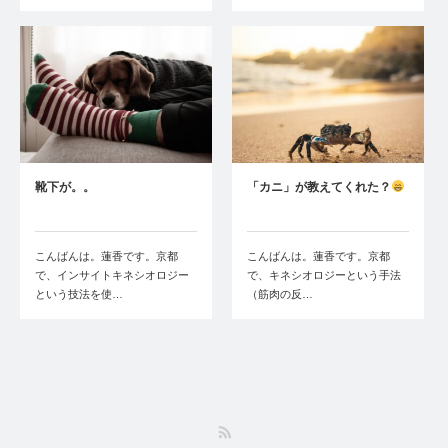
靴下が。。
「カニ」が教えてくれた？
こんばんは。蓮香です。京都
こんばんは。蓮香です。京都
で、インサイトキネシオロジー
で、キネシオロジーという手法
という技法を使…
（筋肉の反…
RSS