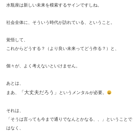
水瓶座は新しい未来を模索するサインですしね。
社会全体に、そういう時代が訪れている、ということ。
覚悟して、
これからどうする？（より良い未来ってどう作る？）と、
個々が、よく考えないといけません。
あとは、
「大丈夫だろう」
まあ、
というメンタルが必要。
それは、
「そうは言っても今まで通りでなんとかなる、、」ということで
はなく、