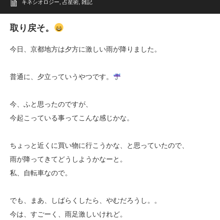
キネシオロジー
,
占星術
,
雑記
取り戻そ。
今日、京都地方は夕方に激しい雨が降りました。
普通に、夕立っていうやつです。
今、ふと思ったのですが、
今起こっている事ってこんな感じかな。
ちょっと近くに買い物に行こうかな、と思っていたので、
雨が降ってきてどうしようかなーと。
私、自転車なので。
でも、まあ、しばらくしたら、やむだろうし。。
今は、すごーく、雨足激しいけれど。