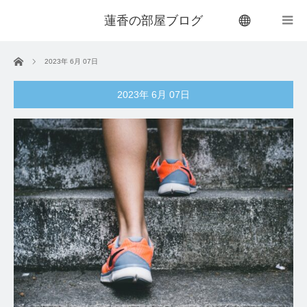
蓮香の部屋ブログ
menu
ホーム
2023年 6月 07日
2023年 6月 07日