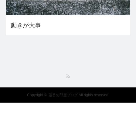
動きが大事
RSS
Copyright ©
蓮香の部屋ブログ
All rights reserved.