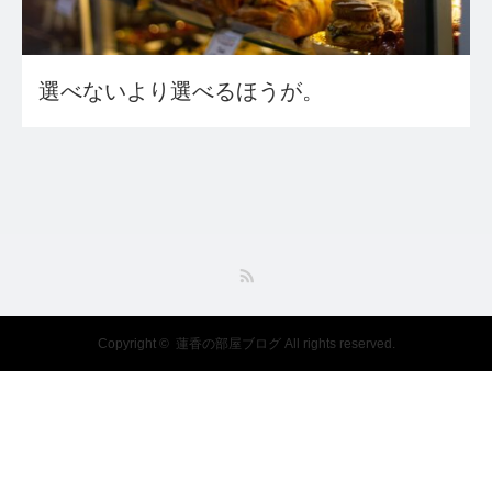
選べないより選べるほうが。
RSS
Copyright ©
蓮香の部屋ブログ
All rights reserved.