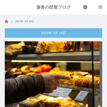
蓮香の部屋ブログ
menu
ホーム
2023年 3月 16日
2023年 3月 16日