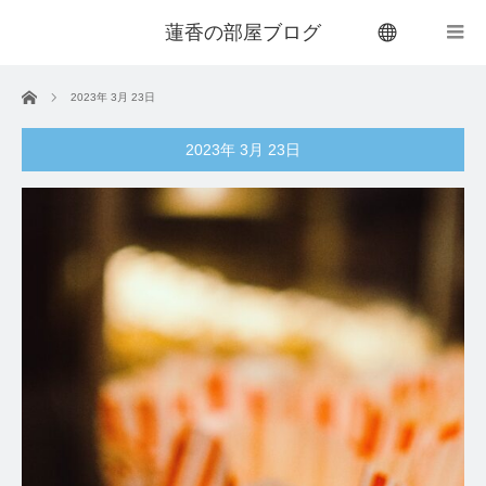
蓮香の部屋ブログ
menu
ホーム
2023年 3月 23日
2023年 3月 23日