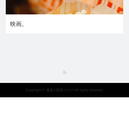
映画。
RSS
Copyright ©
蓮香の部屋ブログ
All rights reserved.